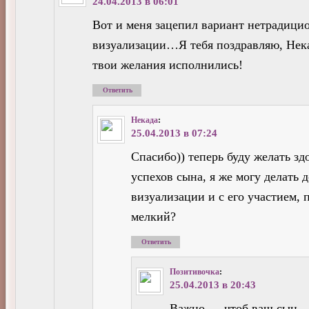
24.04.2013 в 06:01
Вот и меня зацепил вариант нетрадици
визуализации…Я тебя поздравляю, Нека
твои желания исполнились!
Ответить
Некада
:
25.04.2013 в 07:24
Спасибо)) теперь буду желать зд
успехов сына, я же могу делать 
визуализации и с его участием, 
мелкий?
Ответить
Позитивочка
:
25.04.2013 в 20:43
Важно — чтоб ваш сын