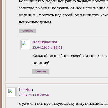
Большинство людей все равно желают просто 
золотую рыбку и получить от нее исполнение 
желаний. Работать над собой большинству каж
ненужным делом.
Ответить
Позитивочка
:
23.04.2013 в 18:51
Каждый волшебник своей жизни! У каж
желания!
Ответить
Iriszka
:
23.04.2013 в 20:54
я уже читала про такую доску визуализации. Н