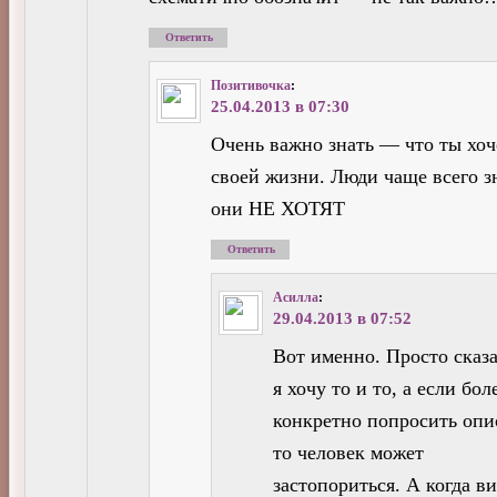
Ответить
Позитивочка
:
25.04.2013 в 07:30
Очень важно знать — что ты хо
своей жизни. Люди чаще всего з
они НЕ ХОТЯТ
Ответить
Асилла
:
29.04.2013 в 07:52
Вот именно. Просто сказ
я хочу то и то, а если бол
конкретно попросить опи
то человек может
застопориться. А когда в