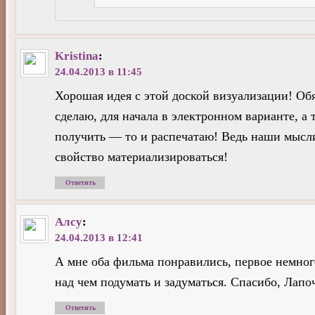
Kristina
:
24.04.2013 в 11:45
Хорошая идея с этой доской визуализации! Об
сделаю, для начала в электронном варианте, а 
получить — то и распечатаю! Ведь наши мысл
свойство материализироваться!
Ответить
Алсу
:
24.04.2013 в 12:41
А мне оба фильма понравились, первое немног
над чем подумать и задуматься. Спасибо, Лапо
Ответить