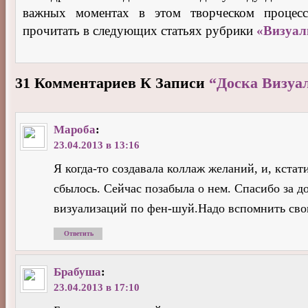
важных моментах в этом творческом процес
прочитать в следующих статьях рубрики
«Визуал
31 Комментариев К Записи
“Доска Визуа
Мароба
:
23.04.2013 в 13:16
Я когда-то создавала коллаж желаний, и, кстат
сбылось. Сейчас позабыла о нем. Спасибо за д
визуализаций по фен-шуй.Надо вспомнить св
Ответить
Брабуша
:
23.04.2013 в 17:10