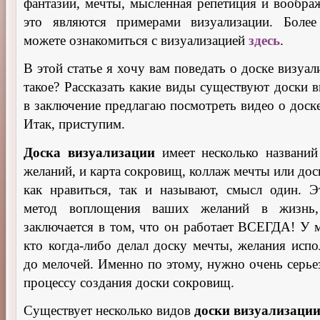
фантазии, мечты, мысленная репетиция и вообра
это являются примерами визуализации. Боле
можете ознакомиться с визуализацией
здесь
.
В этой статье я хочу вам поведать о доске визуал
такое? Рассказать какие виды существуют доски 
в заключение предлагаю посмотреть видео о доск
Итак, приступим.
Доска визуализации
имеет несколько названий
желаний, и карта сокровищ, коллаж мечты или до
как нравиться, так и называют, смысл один. 
метод воплощения ваших желаний в жизнь,
заключается в том, что он работает ВСЕГДА! У 
кто когда-либо делал доску мечты, желания испо
до мелочей. Именно по этому, нужно очень серье
процессу создания доски сокровищ.
Существует несколько видов
доски визуализации