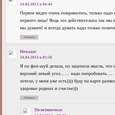
24.04.2013 в 04:44
Первое видео очень понравилось, только надо 
первого лица! Ведь это действительно так мы и
мы думаем! и всегда думать надо только позити
Ответить
Некада
:
24.04.2013 в 05:56
Я по фен-шуй делала, но зацепила мысль, что 
верхний левый угол…… надо попробовать….. х
хотела, у меня уже есть)))) буду на карте разм
здоровье родных и счастье)))
Ответить
Позитивочка
: